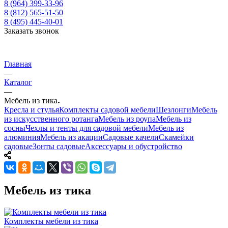
8 (964) 399-33-96
8 (812) 565-51-50
8 (495) 445-40-01
Заказать звонок
Главная
—
Каталог
—
Мебель из тика
Кресла и стулья
Комплекты садовой мебели
Шезлонги
Мебель
из искусственного ротанга
Мебель из роупа
Мебель из
сосны
Чехлы и тенты для садовой мебели
Мебель из
алюминия
Мебель из акации
Садовые качели
Скамейки
садовые
Зонты садовые
Аксессуары и обустройство
Мебель из тика
Комплекты мебели из тика