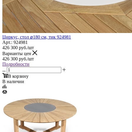
Циркус, стол ⌀180 см, тик 924981
Арт.: 924981
426 300
руб.
/шт
Варианты цен
426 300
руб.
/шт
Подробности
В корзину
В наличии