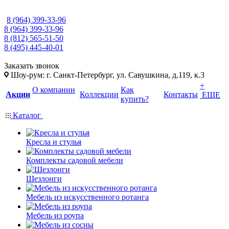
8 (964) 399-33-96
8 (964) 399-33-96
8 (812) 565-51-50
8 (495) 445-40-01
Заказать звонок
Шоу-рум: г. Санкт-Петербург, ул. Савушкина, д.119, к.3
+
О компании
Как
Акции
Коллекции
Контакты
ЕЩЕ
купить?
Каталог
Кресла и стулья
Комплекты садовой мебели
Шезлонги
Мебель из искусственного ротанга
Мебель из роупа