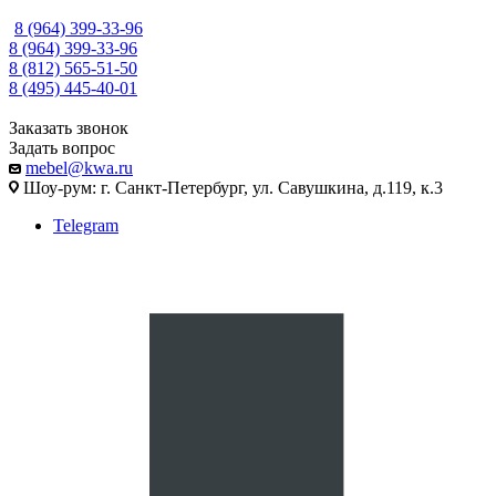
8 (964) 399-33-96
8 (964) 399-33-96
8 (812) 565-51-50
8 (495) 445-40-01
Заказать звонок
Задать вопрос
mebel@kwa.ru
Шоу-рум: г. Санкт-Петербург, ул. Савушкина, д.119, к.3
Telegram