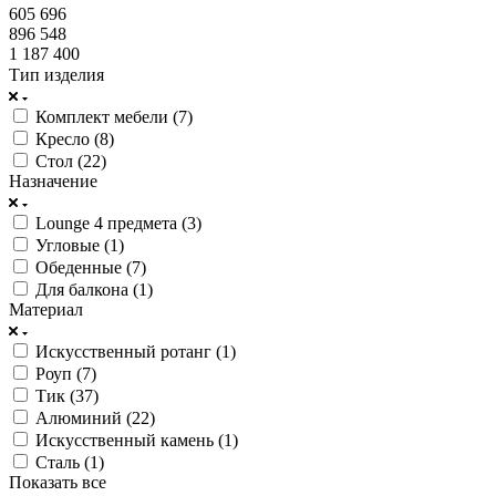
605 696
896 548
1 187 400
Тип изделия
Комплект мебели (
7
)
Кресло (
8
)
Стол (
22
)
Назначение
Lounge 4 предмета (
3
)
Угловые (
1
)
Обеденные (
7
)
Для балкона (
1
)
Материал
Искусственный ротанг (
1
)
Роуп (
7
)
Тик (
37
)
Алюминий (
22
)
Искусственный камень (
1
)
Сталь (
1
)
Показать все