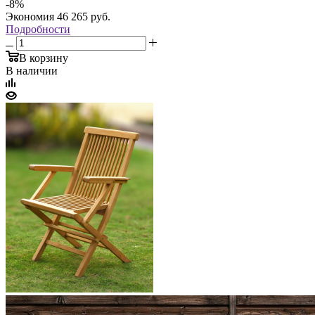
-
8
%
Экономия
46 265
руб.
Подробности
В корзину
В наличии