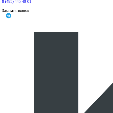
8 (495) 445-40-01
Заказать звонок