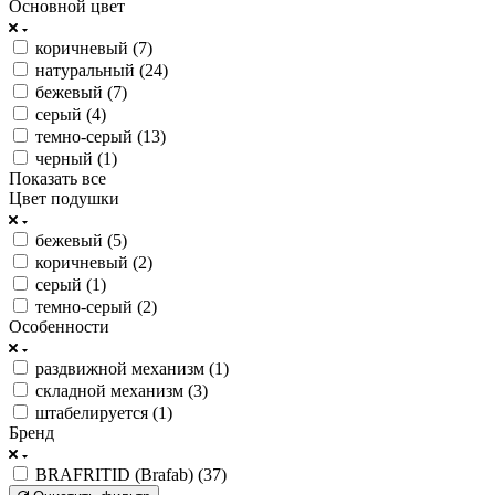
Основной цвет
коричневый (
7
)
натуральный (
24
)
бежевый (
7
)
серый (
4
)
темно-серый (
13
)
черный (
1
)
Показать все
Цвет подушки
бежевый (
5
)
коричневый (
2
)
серый (
1
)
темно-серый (
2
)
Особенности
раздвижной механизм (
1
)
складной механизм (
3
)
штабелируется (
1
)
Бренд
BRAFRITID (Brafab) (
37
)