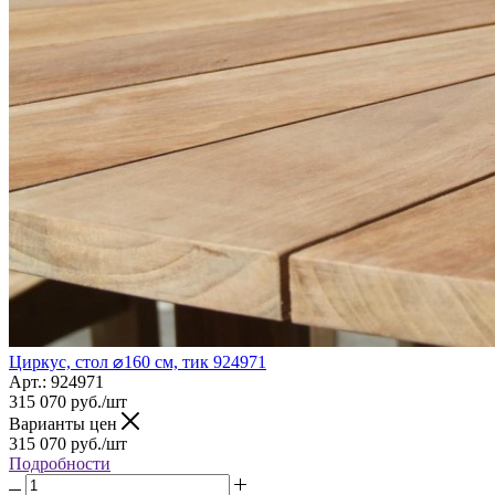
Циркус, стол ⌀160 см, тик 924971
Арт.: 924971
315 070
руб.
/шт
Варианты цен
315 070
руб.
/шт
Подробности