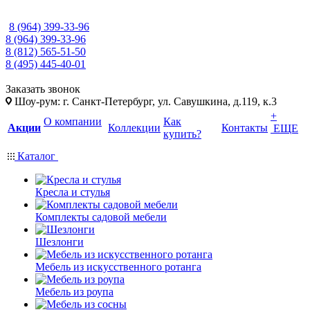
8 (964) 399-33-96
8 (964) 399-33-96
8 (812) 565-51-50
8 (495) 445-40-01
Заказать звонок
Шоу-рум: г. Санкт-Петербург, ул. Савушкина, д.119, к.3
+
О компании
Как
Акции
Коллекции
Контакты
ЕЩЕ
купить?
Каталог
Кресла и стулья
Комплекты садовой мебели
Шезлонги
Мебель из искусственного ротанга
Мебель из роупа