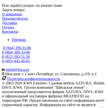
Или задайте вопрос по кнопке ниже
Задать вопрос
О компании
Производители
Доставка
Оплата
Контакты
Telegram
8 (964) 399-33-96
8 (964) 399-33-96
8 (812) 565-51-50
8 (495) 445-40-01
mebel@kwa.ru
Шоу-рум: г. Санкт-Петербург, ул. Савушкина, д.119, к.3
Политика конфиденциальности
© 2003-2026 KWA Exteriors. Садовая мебель AZZURA, Brafab,
DIVA, KWA. Группа компаний "Шведская линия" -
эксклюзивный представитель фабрик AZZURA, DIVA, KWA
и официальный поставщик фабрики BRAFRITID на
территории РФ. Предоставленная на сайте информация несёт
справочный характер. Информация на сайте не является