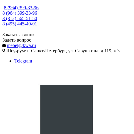
8 (964) 399-33-96
8 (964) 399-33-96
8 (812) 565-51-50
8 (495) 445-40-01
Заказать звонок
Задать вопрос
mebel@kwa.ru
Шоу-рум: г. Санкт-Петербург, ул. Савушкина, д.119, к.3
Telegram