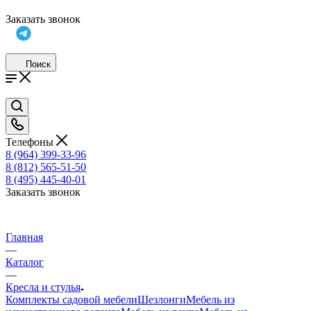
Заказать звонок
Поиск
Телефоны
8 (964) 399-33-96
8 (812) 565-51-50
8 (495) 445-40-01
Заказать звонок
Главная
—
Каталог
—
Кресла и стулья
Комплекты садовой мебели
Шезлонги
Мебель из