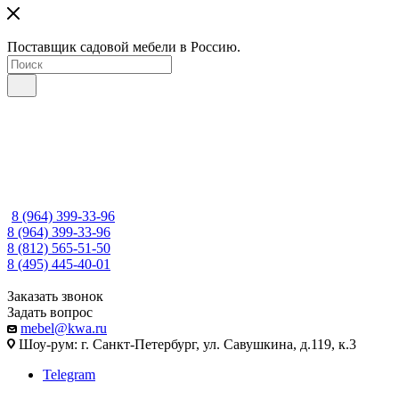
Поставщик садовой мебели в Россию.
8 (964) 399-33-96
8 (964) 399-33-96
8 (812) 565-51-50
8 (495) 445-40-01
Заказать звонок
Задать вопрос
mebel@kwa.ru
Шоу-рум: г. Санкт-Петербург, ул. Савушкина, д.119, к.3
Telegram