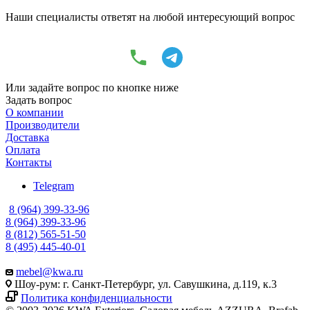
Наши специалисты ответят на любой интересующий вопрос
Или задайте вопрос по кнопке ниже
Задать вопрос
О компании
Производители
Доставка
Оплата
Контакты
Telegram
8 (964) 399-33-96
8 (964) 399-33-96
8 (812) 565-51-50
8 (495) 445-40-01
mebel@kwa.ru
Шоу-рум: г. Санкт-Петербург, ул. Савушкина, д.119, к.3
Политика конфиденциальности