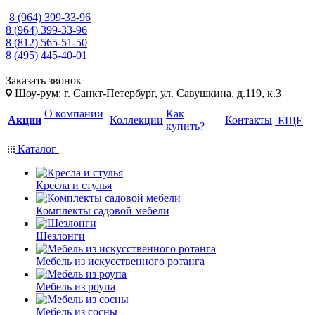
8 (964) 399-33-96
8 (964) 399-33-96
8 (812) 565-51-50
8 (495) 445-40-01
Заказать звонок
Шоу-рум: г. Санкт-Петербург, ул. Савушкина, д.119, к.3
+
О компании
Как
Акции
Коллекции
Контакты
ЕЩЕ
купить?
Каталог
Кресла и стулья
Комплекты садовой мебели
Шезлонги
Мебель из искусственного ротанга
Мебель из роупа
Мебель из сосны