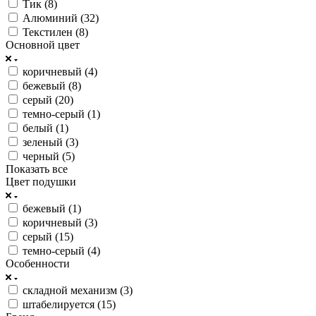
Тик (
8
)
Алюминий (
32
)
Текстилен (
8
)
Основной цвет
коричневый (
4
)
бежевый (
8
)
серый (
20
)
темно-серый (
1
)
белый (
1
)
зеленый (
3
)
черный (
5
)
Показать все
Цвет подушки
бежевый (
1
)
коричневый (
3
)
серый (
15
)
темно-серый (
4
)
Особенности
складной механизм (
3
)
штабелируется (
15
)