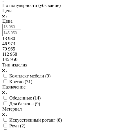
По популярности (убывание)
Цена
Цена
13 980
46 973
79 965
112 958
145 950
Тип изделия
Комплект мебели (
9
)
Кресло (
31
)
Назначение
Обеденные (
14
)
Для балкона (
9
)
Материал
Искусственный ротанг (
8
)
Роуп (
2
)