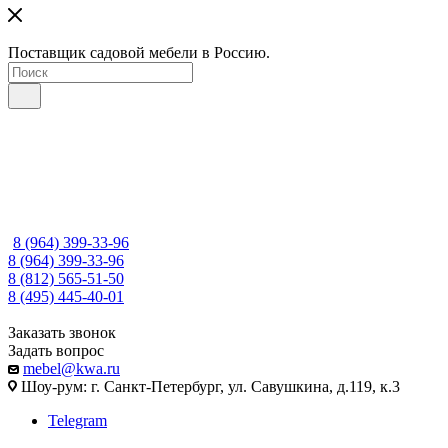
Поставщик садовой мебели в Россию.
8 (964) 399-33-96
8 (964) 399-33-96
8 (812) 565-51-50
8 (495) 445-40-01
Заказать звонок
Задать вопрос
mebel@kwa.ru
Шоу-рум: г. Санкт-Петербург, ул. Савушкина, д.119, к.3
Telegram