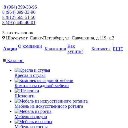
8 (964) 399-33-96
8 (964) 399-33-96
8 (812) 565-51-50
8 (495) 445-40-01
Заказать звонок
Шоу-рум: г. Санкт-Петербург, ул. Савушкина, д.119, к.3
+
О компании
Как
Акции
Коллекции
Контакты
ЕЩЕ
купить?
Каталог
Кресла и стулья
Комплекты садовой мебели
Шезлонги
Мебель из искусственного ротанга
Мебель из роупа
Мебель из сосны