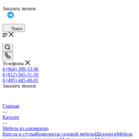
Заказать звонок
Поиск
Телефоны
8 (964) 399-33-96
8 (812) 565-51-50
8 (495) 445-40-01
Заказать звонок
Главная
—
Каталог
—
Мебель из алюминия
Кресла и стулья
Комплекты садовой мебели
Шезлонги
Мебель