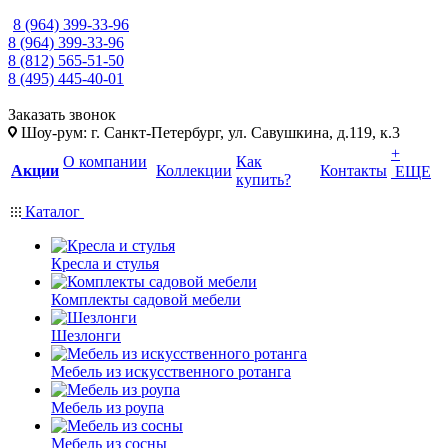
8 (964) 399-33-96
8 (964) 399-33-96
8 (812) 565-51-50
8 (495) 445-40-01
Заказать звонок
Шоу-рум: г. Санкт-Петербург, ул. Савушкина, д.119, к.3
+
О компании
Как
Акции
Коллекции
Контакты
ЕЩЕ
купить?
Каталог
Кресла и стулья
Комплекты садовой мебели
Шезлонги
Мебель из искусственного ротанга
Мебель из роупа
Мебель из сосны