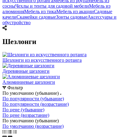
искусственного ротанга
Мебель из роупа
Мебель из
сосны
Чехлы и тенты для садовой мебели
Мебель из
алюминия
Мебель из тика
Мебель из акации
Садовые
качели
Скамейки садовые
Зонты садовые
Аксессуары и
обустройство
Шезлонги
Шезлонги из искусственного ротанга
Деревянные шезлонги
Алюминиевые шезлонги
Фильтр
По умолчанию (убывание)
По популярности (убывание)
По популярности (возрастание)
По цене (убывание)
По цене (возрастание)
По умолчанию (убывание)
По умолчанию (возрастание)