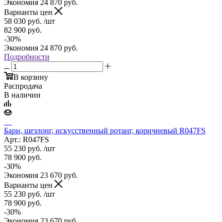
Экономия
24 870
руб.
Варианты цен
58 030
руб.
/шт
82 900
руб.
-
30
%
Экономия
24 870
руб.
Подробности
В корзину
Распродача
В наличии
Бари, шезлонг, искусственный ротанг, коричневый R047FS
Арт.: R047FS
55 230
руб.
/шт
78 900
руб.
-
30
%
Экономия
23 670
руб.
Варианты цен
55 230
руб.
/шт
78 900
руб.
-
30
%
Экономия
23 670
руб.