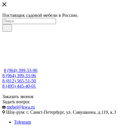
Поставщик садовой мебели в Россию.
8 (964) 399-33-96
8 (964) 399-33-96
8 (812) 565-51-50
8 (495) 445-40-01
Заказать звонок
Задать вопрос
mebel@kwa.ru
Шоу-рум: г. Санкт-Петербург, ул. Савушкина, д.119, к.3
Telegram