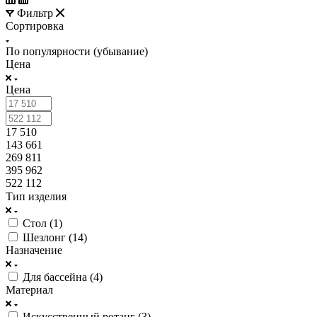
Фильтр
Сортировка
По популярности (убывание)
Цена
Цена
17 510
143 661
269 811
395 962
522 112
Тип изделия
Стол (
1
)
Шезлонг (
14
)
Назначение
Для бассейна (
4
)
Материал
Искусственный ротанг (
3
)