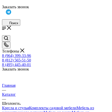
Заказать звонок
Поиск
Телефоны
8 (964) 399-33-96
8 (812) 565-51-50
8 (495) 445-40-01
Заказать звонок
Главная
—
Каталог
—
Шезлонги
Кресла и стулья
Комплекты садовой мебели
Мебель из