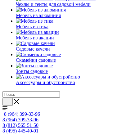
Чехлы и тенты для садовой мебели
Мебель из алюминия
Мебель из тика
Мебель из акации
Садовые качели
Скамейки садовые
Зонты садовые
Аксессуары и обустройство
8 (964) 399-33-96
8 (964) 399-33-96
8 (812) 565-51-50
8 (495) 445-40-01