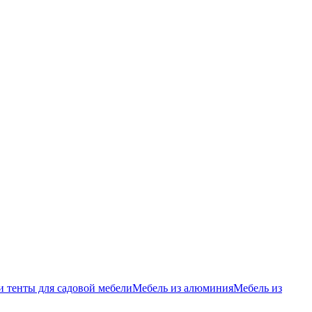
и тенты для садовой мебели
Мебель из алюминия
Мебель из