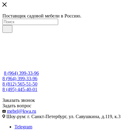
Поставщик садовой мебели в Россию.
8 (964) 399-33-96
8 (964) 399-33-96
8 (812) 565-51-50
8 (495) 445-40-01
Заказать звонок
Задать вопрос
mebel@kwa.ru
Шоу-рум: г. Санкт-Петербург, ул. Савушкина, д.119, к.3
Telegram