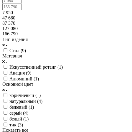
7 950
47 660
87 370
127 080
166 790
Тип изделия
Стол (
9
)
Материал
Искусственный ротанг (
1
)
Акация (
9
)
Алюминий (
1
)
Основной цвет
коричневый (
1
)
натуральный (
4
)
бежевый (
1
)
серый (
4
)
белый (
1
)
тик (
3
)
Показать все