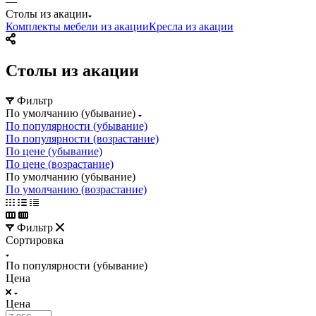
—
Столы из акации
Комплекты мебели из акации
Кресла из акации
Столы из акации
Фильтр
По умолчанию (убывание)
По популярности (убывание)
По популярности (возрастание)
По цене (убывание)
По цене (возрастание)
По умолчанию (убывание)
По умолчанию (возрастание)
Фильтр
Сортировка
По популярности (убывание)
Цена
Цена