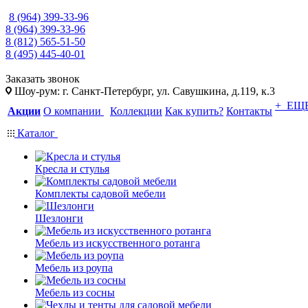
8 (964) 399-33-96
8 (964) 399-33-96
8 (812) 565-51-50
8 (495) 445-40-01
Заказать звонок
Шоу-рум: г. Санкт-Петербург, ул. Савушкина, д.119, к.3
+ ЕЩ
Акции
О компании
Коллекции
Как купить?
Контакты
Каталог
Кресла и стулья
Комплекты садовой мебели
Шезлонги
Мебель из искусственного ротанга
Мебель из роупа
Мебель из сосны