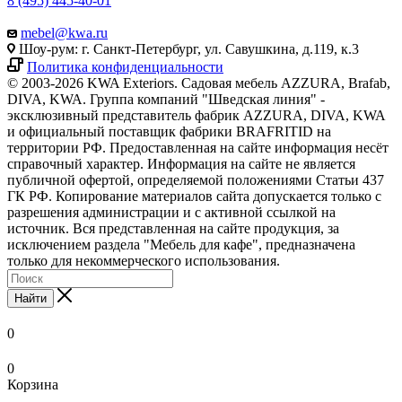
8 (495) 445-40-01
mebel@kwa.ru
Шоу-рум: г. Санкт-Петербург, ул. Савушкина, д.119, к.3
Политика конфиденциальности
© 2003-2026 KWA Exteriors. Садовая мебель AZZURA, Brafab,
DIVA, KWA. Группа компаний "Шведская линия" -
эксклюзивный представитель фабрик AZZURA, DIVA, KWA
и официальный поставщик фабрики BRAFRITID на
территории РФ. Предоставленная на сайте информация несёт
справочный характер. Информация на сайте не является
публичной офертой, определяемой положениями Статьи 437
ГК РФ. Копирование материалов сайта допускается только с
разрешения администрации и с активной ссылкой на
источник. Вся представленная на сайте продукция, за
исключением раздела "Мебель для кафе", предназначена
только для некоммерческого использования.
Найти
0
0
Корзина