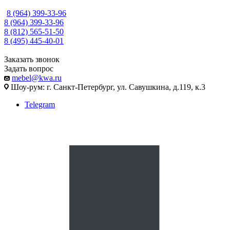
8 (964) 399-33-96
8 (964) 399-33-96
8 (812) 565-51-50
8 (495) 445-40-01
Заказать звонок
Задать вопрос
mebel@kwa.ru
Шоу-рум: г. Санкт-Петербург, ул. Савушкина, д.119, к.3
Telegram