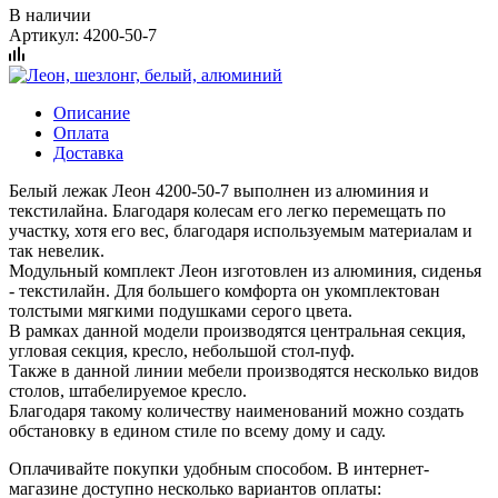
В наличии
Артикул:
4200-50-7
Описание
Оплата
Доставка
Белый лежак Леон 4200-50-7 выполнен из алюминия и
текстилайна. Благодаря колесам его легко перемещать по
участку, хотя его вес, благодаря используемым материалам и
так невелик.
Модульный комплект Леон изготовлен из алюминия, сиденья
- текстилайн. Для большего комфорта он укомплектован
толстыми мягкими подушками серого цвета.
В рамках данной модели производятся центральная секция,
угловая секция, кресло, небольшой стол-пуф.
Также в данной линии мебели производятся несколько видов
столов, штабелируемое кресло.
Благодаря такому количеству наименований можно создать
обстановку в едином стиле по всему дому и саду.
Оплачивайте покупки удобным способом. В интернет-
магазине доступно несколько вариантов оплаты: