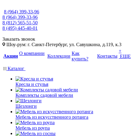
8 (964) 399-33-96
8 (964) 399-33-96
8 (812) 565-51-50
8 (495) 445-40-01
Заказать звонок
Шоу-рум: г. Санкт-Петербург, ул. Савушкина, д.119, к.3
+
О компании
Как
Акции
Коллекции
Контакты
ЕЩЕ
купить?
Каталог
Кресла и стулья
Комплекты садовой мебели
Шезлонги
Мебель из искусственного ротанга
Мебель из роупа