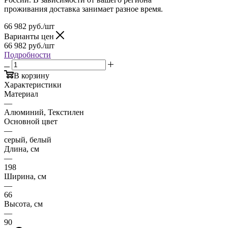
проживания доставка занимает разное время.
66 982
руб.
/шт
Варианты цен
66 982
руб.
/шт
Подробности
В корзину
Характеристики
Материал
—
Алюминий, Текстилен
Основной цвет
—
серый, белый
Длина, см
—
198
Ширина, см
—
66
Высота, см
—
90