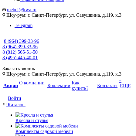
mebel@kwa.ru
Шоу-рум: г. Санкт-Петербург, ул. Савушкина, д.119, к.3
Telegram
8 (964) 399-33-96
8 (964) 399-33-96
8 (812) 565-51-50
8 (495) 445-40-01
Заказать звонок
Шоу-рум: г. Санкт-Петербург, ул. Савушкина, д.119, к.3
+
О компании
Как
Акции
Коллекции
Контакты
ЕЩЕ
купить?
Войти
Каталог
Кресла и стулья
Комплекты садовой мебели