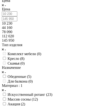
Цена
Цена
10 230
44 160
78 090
112 020
145 950
Тип изделия
Комплект мебели (
0
)
Кресло (
8
)
Скамья (
0
)
Назначение
Обеденные (
5
)
Для балкона (
0
)
Материал
: 1
Искусственный ротанг (
23
)
Массив сосны (
12
)
Акация (
2
)