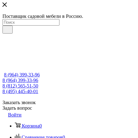
Поставщик садовой мебели в Россию.
8 (964) 399-33-96
8 (964) 399-33-96
8 (812) 565-51-50
8 (495) 445-40-01
Заказать звонок
Задать вопрос
Войти
Корзина
0
Сравнение товаров
0