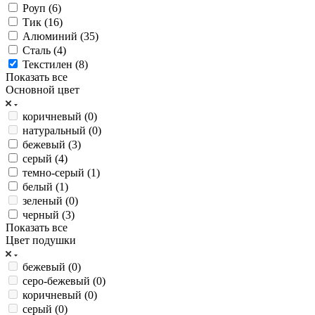
Роуп (
6
)
Тик (
16
)
Алюминий (
35
)
Сталь (
4
)
Текстилен (
8
)
Показать все
Основной цвет
коричневый (
0
)
натуральный (
0
)
бежевый (
3
)
серый (
4
)
темно-серый (
1
)
белый (
1
)
зеленый (
0
)
черный (
3
)
Показать все
Цвет подушки
бежевый (
0
)
серо-бежевый (
0
)
коричневый (
0
)
серый (
0
)