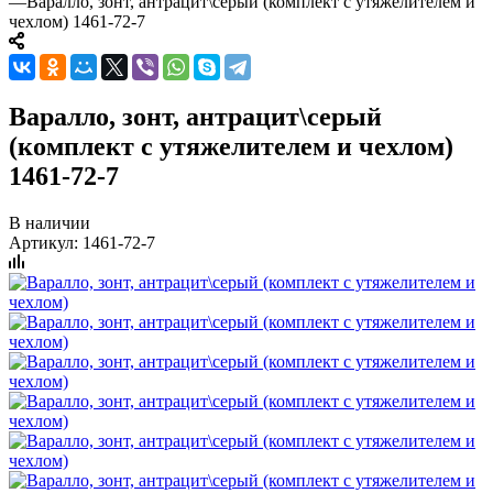
—
Варалло, зонт, антрацит\серый (комплект с утяжелителем и
чехлом) 1461-72-7
Варалло, зонт, антрацит\серый
(комплект с утяжелителем и чехлом)
1461-72-7
В наличии
Артикул:
1461-72-7