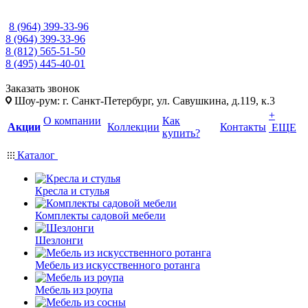
8 (964) 399-33-96
8 (964) 399-33-96
8 (812) 565-51-50
8 (495) 445-40-01
Заказать звонок
Шоу-рум: г. Санкт-Петербург, ул. Савушкина, д.119, к.3
+
О компании
Как
Акции
Коллекции
Контакты
ЕЩЕ
купить?
Каталог
Кресла и стулья
Комплекты садовой мебели
Шезлонги
Мебель из искусственного ротанга
Мебель из роупа