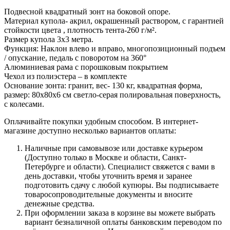
Подвесной квадратный зонт на боковой опоре.
Материал купола- акрил, окрашенный раствором, с гарантией
стойкости цвета , плотность тента-260 г/м².
Размер купола 3х3 метра.
Функция: Наклон влево и вправо, многопозиционный подъем
/ опускание, педаль с поворотом на 360°
Алюминиевая рама с порошковым покрытием
Чехол из полиэстера – в комплекте
Основание зонта: гранит, вес- 130 кг, квадратная форма,
размер: 80x80x6 см светло-серая полировальная поверхность,
с колесами.
Оплачивайте покупки удобным способом. В интернет-
магазине доступно несколько вариантов оплаты:
Наличные при самовывозе или доставке курьером
(Доступно только в Москве и области, Санкт-
Петербурге и области). Специалист свяжется с вами в
день доставки, чтобы уточнить время и заранее
подготовить сдачу с любой купюры. Вы подписываете
товаросопроводительные документы и вносите
денежные средства.
При оформлении заказа в корзине вы можете выбрать
вариант безналичной оплаты банковским переводом по