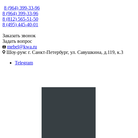
8 (964) 399-33-96
8 (964) 399-33-96
8 (812) 565-51-50
8 (495) 445-40-01
Заказать звонок
Задать вопрос
mebel@kwa.ru
Шоу-рум: г. Санкт-Петербург, ул. Савушкина, д.119, к.3
Telegram