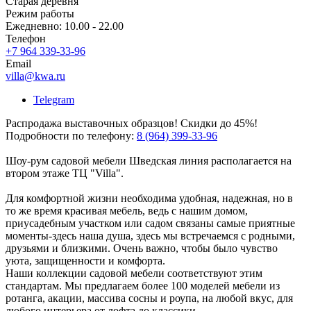
Старая деревня
Режим работы
Ежедневно: 10.00 - 22.00
Телефон
+7 964 339-33-96
Email
villa@kwa.ru
Telegram
Распродажа выставочных образцов! Скидки до 45%!
Подробности по телефону:
8 (964) 399-33-96
Шоу-рум садовой мебели Шведская линия располагается на
втором этаже ТЦ "Villa".
Для комфортной жизни необходима удобная, надежная, но в
то же время красивая мебель, ведь с нашим домом,
приусадебным участком или садом связаны самые приятные
моменты-здесь наша душа, здесь мы встречаемся с родными,
друзьями и близкими. Очень важно, чтобы было чувство
уюта, защищенности и комфорта.
Наши коллекции садовой мебели соответствуют этим
стандартам. Мы предлагаем более 100 моделей мебели из
ротанга, акации, массива сосны и роупа, на любой вкус, для
любого интерьера от лофта до классики.