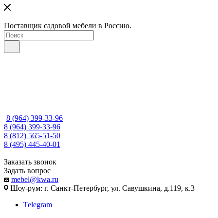
Поставщик садовой мебели в Россию.
8 (964) 399-33-96
8 (964) 399-33-96
8 (812) 565-51-50
8 (495) 445-40-01
Заказать звонок
Задать вопрос
mebel@kwa.ru
Шоу-рум: г. Санкт-Петербург, ул. Савушкина, д.119, к.3
Telegram