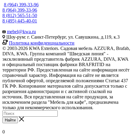
8 (964) 399-33-96
8 (964) 399-33-96
8 (812) 565-51-50
8 (495) 445-40-01
mebel@kwa.ru
Шоу-рум: г. Санкт-Петербург, ул. Савушкина, д.119, к.3
Политика конфиденциальности
© 2003-2026 KWA Exteriors. Садовая мебель AZZURA, Brafab,
DIVA, KWA. Группа компаний "Шведская линия" -
эксклюзивный представитель фабрик AZZURA, DIVA, KWA
и официальный поставщик фабрики BRAFRITID на
территории РФ. Предоставленная на сайте информация несёт
справочный характер. Информация на сайте не является
публичной офертой, определяемой положениями Статьи 437
ГК РФ. Копирование материалов сайта допускается только с
разрешения администрации и с активной ссылкой на
источник. Вся представленная на сайте продукция, за
исключением раздела "Мебель для кафе", предназначена
только для некоммерческого использования.
Найти
0