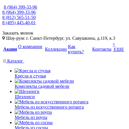
8 (964) 399-33-96
8 (964) 399-33-96
8 (812) 565-51-50
8 (495) 445-40-01
Заказать звонок
Шоу-рум: г. Санкт-Петербург, ул. Савушкина, д.119, к.3
+
О компании
Как
Акции
Коллекции
Контакты
ЕЩЕ
купить?
Каталог
Кресла и стулья
Комплекты садовой мебели
Шезлонги
Мебель из искусственного ротанга
Мебель из роупа
Мебель из сосны