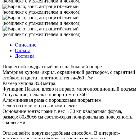
Описание
Оплата
Доставка
Подвесной квадратный зонт на боковой опоре.
Материал купола- акрил, окрашенный раствором, с гарантией
стойкости цвета , плотность тента-260 г/м².
Размер купола 3х3 метра.
Функция: Наклон влево и вправо, многопозиционный подъем
/ опускание, педаль с поворотом на 360°
Алюминиевая рама с порошковым покрытием
Чехол из полиэстера – в комплекте
Основание зонта: гранит, вес- 130 кг, квадратная форма,
размер: 80x80x6 см светло-серая полировальная поверхность,
с колесами.
Оплачивайте покупки удобным способом. В интернет-
магазине доступно несколько вариантов оплаты: