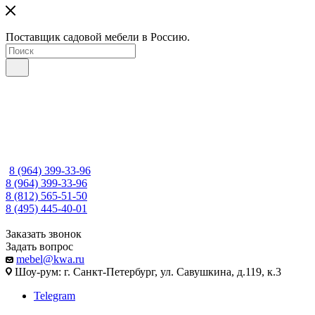
Поставщик садовой мебели в Россию.
8 (964) 399-33-96
8 (964) 399-33-96
8 (812) 565-51-50
8 (495) 445-40-01
Заказать звонок
Задать вопрос
mebel@kwa.ru
Шоу-рум: г. Санкт-Петербург, ул. Савушкина, д.119, к.3
Telegram