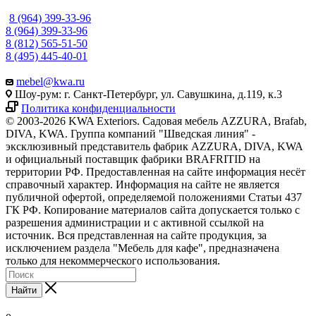
8 (964) 399-33-96
8 (964) 399-33-96
8 (812) 565-51-50
8 (495) 445-40-01
mebel@kwa.ru
Шоу-рум: г. Санкт-Петербург, ул. Савушкина, д.119, к.3
Политика конфиденциальности
© 2003-2026 KWA Exteriors. Садовая мебель AZZURA, Brafab,
DIVA, KWA. Группа компаний "Шведская линия" -
эксклюзивный представитель фабрик AZZURA, DIVA, KWA
и официальный поставщик фабрики BRAFRITID на
территории РФ. Предоставленная на сайте информация несёт
справочный характер. Информация на сайте не является
публичной офертой, определяемой положениями Статьи 437
ГК РФ. Копирование материалов сайта допускается только с
разрешения администрации и с активной ссылкой на
источник. Вся представленная на сайте продукция, за
исключением раздела "Мебель для кафе", предназначена
только для некоммерческого использования.
Найти