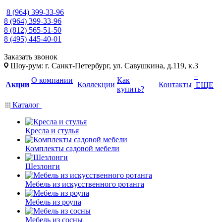
8 (964) 399-33-96
8 (964) 399-33-96
8 (812) 565-51-50
8 (495) 445-40-01
Заказать звонок
Шоу-рум: г. Санкт-Петербург, ул. Савушкина, д.119, к.3
+
О компании
Как
Акции
Коллекции
Контакты
ЕЩЕ
купить?
Каталог
Кресла и стулья
Комплекты садовой мебели
Шезлонги
Мебель из искусственного ротанга
Мебель из роупа
Мебель из сосны