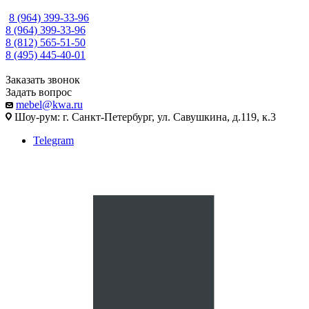
8 (964) 399-33-96
8 (964) 399-33-96
8 (812) 565-51-50
8 (495) 445-40-01
Заказать звонок
Задать вопрос
mebel@kwa.ru
Шоу-рум: г. Санкт-Петербург, ул. Савушкина, д.119, к.3
Telegram