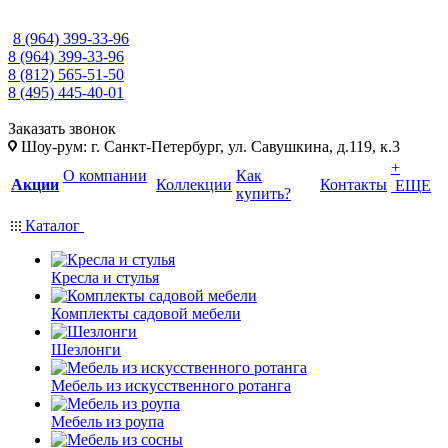
8 (964) 399-33-96
8 (964) 399-33-96
8 (812) 565-51-50
8 (495) 445-40-01
Заказать звонок
Шоу-рум: г. Санкт-Петербург, ул. Савушкина, д.119, к.3
+
О компании
Как
Акции
Коллекции
Контакты
ЕЩЕ
купить?
Каталог
Кресла и стулья
Комплекты садовой мебели
Шезлонги
Мебель из искусственного ротанга
Мебель из роупа