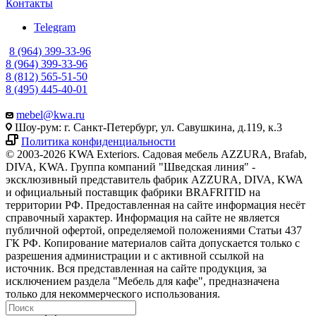
Контакты
Telegram
8 (964) 399-33-96
8 (964) 399-33-96
8 (812) 565-51-50
8 (495) 445-40-01
mebel@kwa.ru
Шоу-рум: г. Санкт-Петербург, ул. Савушкина, д.119, к.3
Политика конфиденциальности
© 2003-2026 KWA Exteriors. Садовая мебель AZZURA, Brafab,
DIVA, KWA. Группа компаний "Шведская линия" -
эксклюзивный представитель фабрик AZZURA, DIVA, KWA
и официальный поставщик фабрики BRAFRITID на
территории РФ. Предоставленная на сайте информация несёт
справочный характер. Информация на сайте не является
публичной офертой, определяемой положениями Статьи 437
ГК РФ. Копирование материалов сайта допускается только с
разрешения администрации и с активной ссылкой на
источник. Вся представленная на сайте продукция, за
исключением раздела "Мебель для кафе", предназначена
только для некоммерческого использования.