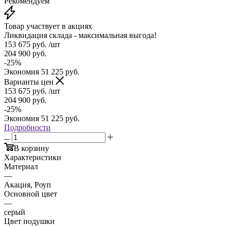
Рекомендуем
Товар участвует в акциях
Ликвидация склада - максимальная выгода!
153 675
руб.
/шт
204 900
руб.
-
25
%
Экономия
51 225
руб.
Варианты цен
153 675
руб.
/шт
204 900
руб.
-
25
%
Экономия
51 225
руб.
Подробности
В корзину
Характеристики
Материал
—
Акация, Роуп
Основной цвет
—
серый
Цвет подушки