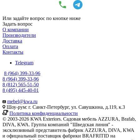
Или задайте вопрос по кнопке ниже
Задать вопрос
О компании
Производители
Доставка
Оплата
Контакты
Telegram
8 (964) 399-33-96
8 (964) 399-33-96
8 (812) 565-51-50
8 (495) 445-40-01
mebel@kwa.ru
Шоу-рум: г. Санкт-Петербург, ул. Савушкина, д.119, к.3
Политика конфиденциальности
© 2003-2026 KWA Exteriors. Садовая мебель AZZURA, Brafab,
DIVA, KWA. Группа компаний "Шведская линия" -
эксклюзивный представитель фабрик AZZURA, DIVA, KWA
и официальный поставщик фабрики BRAFRITID на