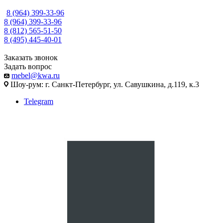
8 (964) 399-33-96
8 (964) 399-33-96
8 (812) 565-51-50
8 (495) 445-40-01
Заказать звонок
Задать вопрос
mebel@kwa.ru
Шоу-рум: г. Санкт-Петербург, ул. Савушкина, д.119, к.3
Telegram