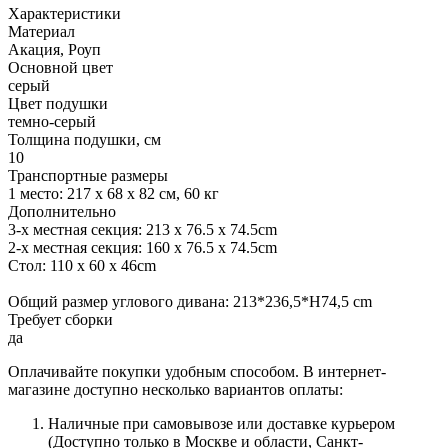
Характеристики
Материал
Акация, Роуп
Основной цвет
серый
Цвет подушки
темно-серый
Толщина подушки, см
10
Транспортные размеры
1 место: 217 х 68 х 82 см, 60 кг
Дополнительно
3-х местная секция: 213 x 76.5 x 74.5cm
2-х местная секция: 160 x 76.5 x 74.5cm
Стол: 110 x 60 x 46cm
Общий размер углового дивана: 213*236,5*H74,5 cm
Требует сборки
да
Оплачивайте покупки удобным способом. В интернет-
магазине доступно несколько вариантов оплаты:
Наличные при самовывозе или доставке курьером
(Доступно только в Москве и области, Санкт-