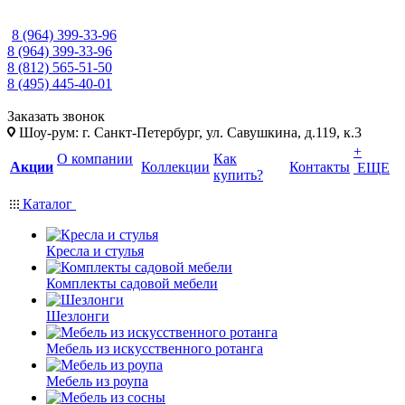
8 (964) 399-33-96
8 (964) 399-33-96
8 (812) 565-51-50
8 (495) 445-40-01
Заказать звонок
Шоу-рум: г. Санкт-Петербург, ул. Савушкина, д.119, к.3
+
О компании
Как
Акции
Коллекции
Контакты
ЕЩЕ
купить?
Каталог
Кресла и стулья
Комплекты садовой мебели
Шезлонги
Мебель из искусственного ротанга
Мебель из роупа