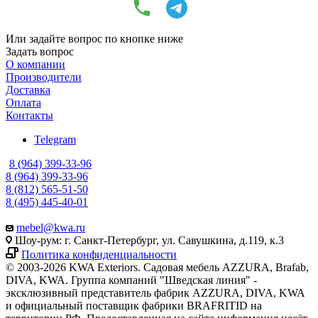
Или задайте вопрос по кнопке ниже
Задать вопрос
О компании
Производители
Доставка
Оплата
Контакты
Telegram
8 (964) 399-33-96
8 (964) 399-33-96
8 (812) 565-51-50
8 (495) 445-40-01
mebel@kwa.ru
Шоу-рум: г. Санкт-Петербург, ул. Савушкина, д.119, к.3
Политика конфиденциальности
© 2003-2026 KWA Exteriors. Садовая мебель AZZURA, Brafab,
DIVA, KWA. Группа компаний "Шведская линия" -
эксклюзивный представитель фабрик AZZURA, DIVA, KWA
и официальный поставщик фабрики BRAFRITID на