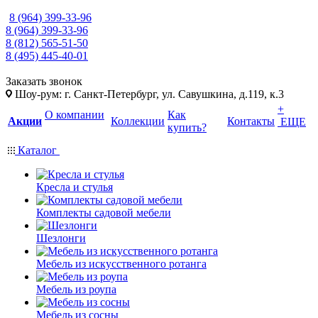
8 (964) 399-33-96
8 (964) 399-33-96
8 (812) 565-51-50
8 (495) 445-40-01
Заказать звонок
Шоу-рум: г. Санкт-Петербург, ул. Савушкина, д.119, к.3
+
О компании
Как
Акции
Коллекции
Контакты
ЕЩЕ
купить?
Каталог
Кресла и стулья
Комплекты садовой мебели
Шезлонги
Мебель из искусственного ротанга
Мебель из роупа
Мебель из сосны