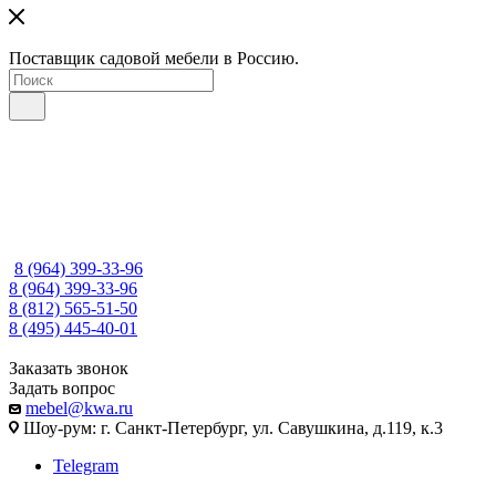
Поставщик садовой мебели в Россию.
8 (964) 399-33-96
8 (964) 399-33-96
8 (812) 565-51-50
8 (495) 445-40-01
Заказать звонок
Задать вопрос
mebel@kwa.ru
Шоу-рум: г. Санкт-Петербург, ул. Савушкина, д.119, к.3
Telegram