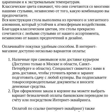
царапинам и к экстремальным температурам.
Классические цвета означают, что они сочетаются со многими
нашими стульями, независимо от того, какую комбинацию вы
предпочитаете.
Вся конструкция стола выполнена из прочного и элегантного
алюминия, который устойчив к атмосферным воздействиям.
Благодаря классическим цветам, эти столы прекрасно
сочетаются с любыми стульями от нашего ассортимента,
независимо от ваших предпочтений в дизайне.
Оплачивайте покупки удобным способом. В интернет-
магазине доступно несколько вариантов оплаты:
Наличные при самовывозе или доставке курьером
(Доступно только в Москве и области, Санкт-
Петербурге и области). Специалист свяжется с вами в
день доставки, чтобы уточнить время и заранее
подготовить сдачу с любой купюры. Вы подписываете
товаросопроводительные документы и вносите
денежные средства.
При оформлении заказа в корзине вы можете выбрать
вариант безналичной оплаты банковским переводом по
счёту или посредством Интернет-эквайринга.
Оплатой по ссылке (интернет-эквайринг) также