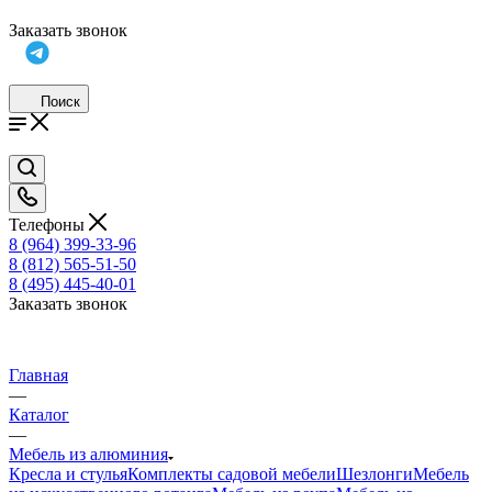
Заказать звонок
Поиск
Телефоны
8 (964) 399-33-96
8 (812) 565-51-50
8 (495) 445-40-01
Заказать звонок
Главная
—
Каталог
—
Мебель из алюминия
Кресла и стулья
Комплекты садовой мебели
Шезлонги
Мебель