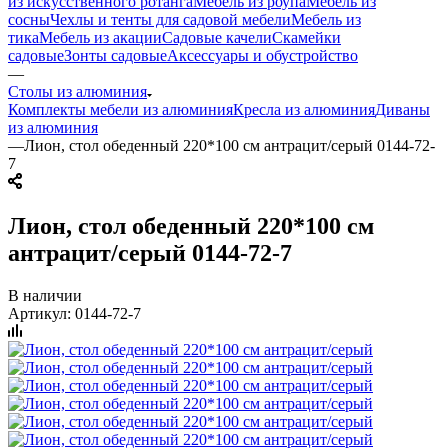
из искусственного ротанга
Мебель из роупа
Мебель из
сосны
Чехлы и тенты для садовой мебели
Мебель из
тика
Мебель из акации
Садовые качели
Скамейки
садовые
Зонты садовые
Аксессуары и обустройство
—
Столы из алюминия
Комплекты мебели из алюминия
Кресла из алюминия
Диваны
из алюминия
—
Лион, стол обеденный 220*100 см антрацит/серый 0144-72-
7
Лион, стол обеденный 220*100 см
антрацит/серый 0144-72-7
В наличии
Артикул:
0144-72-7