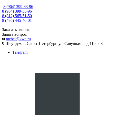
8 (964) 399-33-96
8 (964) 399-33-96
8 (812) 565-51-50
8 (495) 445-40-01
Заказать звонок
Задать вопрос
mebel@kwa.ru
Шоу-рум: г. Санкт-Петербург, ул. Савушкина, д.119, к.3
Telegram