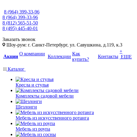
8 (964) 399-33-96
8 (964) 399-33-96
8 (812) 565-51-50
8 (495) 445-40-01
Заказать звонок
Шоу-рум: г. Санкт-Петербург, ул. Савушкина, д.119, к.3
+
О компании
Как
Акции
Коллекции
Контакты
ЕЩЕ
купить?
Каталог
Кресла и стулья
Комплекты садовой мебели
Шезлонги
Мебель из искусственного ротанга
Мебель из роупа