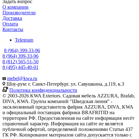
Задать вопрос
О компании
Производители
Доставка
Оплата
Контакты
Telegram
8 (964) 399-33-96
8 (964) 399-33-96
8 (812) 565-51-50
8 (495) 445-40-01
mebel@kwa.ru
Шоу-рум: г. Санкт-Петербург, ул. Савушкина, д.119, к.3
Политика конфиденциальности
© 2003-2026 KWA Exteriors. Садовая мебель AZZURA, Brafab,
DIVA, KWA. Группа компаний "Шведская линия" -
эксклюзивный представитель фабрик AZZURA, DIVA, KWA
и официальный поставщик фабрики BRAFRITID на
территории РФ. Предоставленная на сайте информация несёт
справочный характер. Информация на сайте не является
публичной офертой, определяемой положениями Статьи 437
ГК РФ. Копирование материалов сайта допускается только с