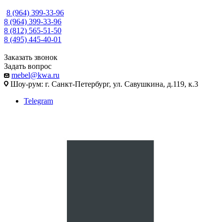
8 (964) 399-33-96
8 (964) 399-33-96
8 (812) 565-51-50
8 (495) 445-40-01
Заказать звонок
Задать вопрос
mebel@kwa.ru
Шоу-рум: г. Санкт-Петербург, ул. Савушкина, д.119, к.3
Telegram