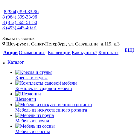
8 (964) 399-33-96
8 (964) 399-33-96
8 (812) 565-51-50
8 (495) 445-40-01
Заказать звонок
Шоу-рум: г. Санкт-Петербург, ул. Савушкина, д.119, к.3
+ ЕЩ
Акции
О компании
Коллекции
Как купить?
Контакты
Каталог
Кресла и стулья
Комплекты садовой мебели
Шезлонги
Мебель из искусственного ротанга
Мебель из роупа
Мебель из сосны