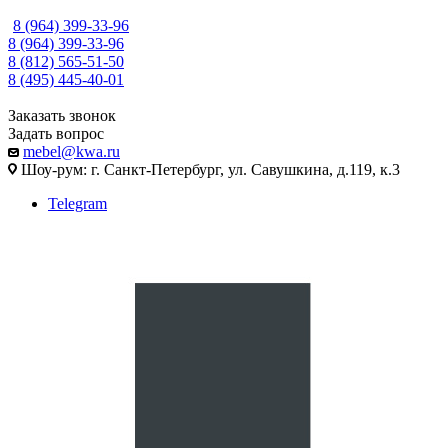
8 (964) 399-33-96
8 (964) 399-33-96
8 (812) 565-51-50
8 (495) 445-40-01
Заказать звонок
Задать вопрос
mebel@kwa.ru
Шоу-рум: г. Санкт-Петербург, ул. Савушкина, д.119, к.3
Telegram