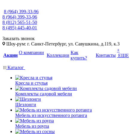
8 (964) 399-33-96
8 (964) 399-33-96
8 (812) 565-51-50
8 (495) 445-40-01
Заказать звонок
Шоу-рум: г. Санкт-Петербург, ул. Савушкина, д.119, к.3
+
О компании
Как
Акции
Коллекции
Контакты
ЕЩЕ
купить?
Каталог
Кресла и стулья
Комплекты садовой мебели
Шезлонги
Мебель из искусственного ротанга
Мебель из роупа