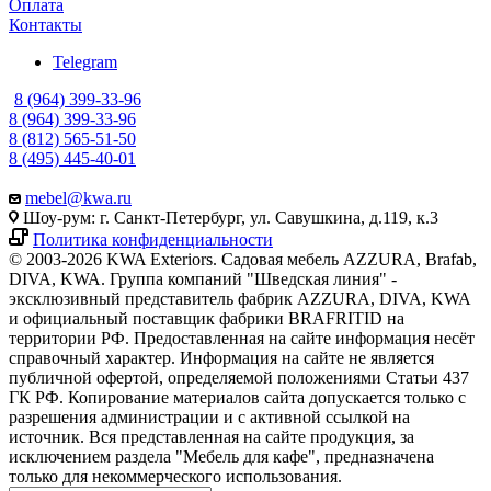
Оплата
Контакты
Telegram
8 (964) 399-33-96
8 (964) 399-33-96
8 (812) 565-51-50
8 (495) 445-40-01
mebel@kwa.ru
Шоу-рум: г. Санкт-Петербург, ул. Савушкина, д.119, к.3
Политика конфиденциальности
© 2003-2026 KWA Exteriors. Садовая мебель AZZURA, Brafab,
DIVA, KWA. Группа компаний "Шведская линия" -
эксклюзивный представитель фабрик AZZURA, DIVA, KWA
и официальный поставщик фабрики BRAFRITID на
территории РФ. Предоставленная на сайте информация несёт
справочный характер. Информация на сайте не является
публичной офертой, определяемой положениями Статьи 437
ГК РФ. Копирование материалов сайта допускается только с
разрешения администрации и с активной ссылкой на
источник. Вся представленная на сайте продукция, за
исключением раздела "Мебель для кафе", предназначена
только для некоммерческого использования.