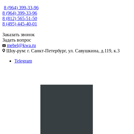
8 (964) 399-33-96
8 (964) 399-33-96
8 (812) 565-51-50
8 (495) 445-40-01
Заказать звонок
Задать вопрос
mebel@kwa.ru
Шоу-рум: г. Санкт-Петербург, ул. Савушкина, д.119, к.3
Telegram