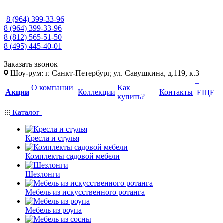
8 (964) 399-33-96
8 (964) 399-33-96
8 (812) 565-51-50
8 (495) 445-40-01
Заказать звонок
Шоу-рум: г. Санкт-Петербург, ул. Савушкина, д.119, к.3
+
О компании
Как
Акции
Коллекции
Контакты
ЕЩЕ
купить?
Каталог
Кресла и стулья
Комплекты садовой мебели
Шезлонги
Мебель из искусственного ротанга
Мебель из роупа