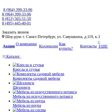
8 (964) 399-33-96
8 (964) 399-33-96
8 (812) 565-51-50
8 (495) 445-40-01
Заказать звонок
Шоу-рум: г. Санкт-Петербург, ул. Савушкина, д.119, к.3
+
О компании
Как
Акции
Коллекции
Контакты
ЕЩЕ
купить?
Каталог
Кресла и стулья
Комплекты садовой мебели
Шезлонги
Мебель из искусственного ротанга
Мебель из роупа