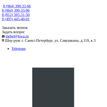
8 (964) 399-33-96
8 (964) 399-33-96
8 (812) 565-51-50
8 (495) 445-40-01
Заказать звонок
Задать вопрос
mebel@kwa.ru
Шоу-рум: г. Санкт-Петербург, ул. Савушкина, д.119, к.3
Telegram