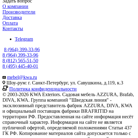
Задать вопрос
О компании
Производители
Доставка
Оплата
Контакты
Telegram
8 (964) 399-33-96
8 (964) 399-33-96
8 (812) 565-51-50
8 (495) 445-40-01
mebel@kwa.ru
Шоу-рум: г. Санкт-Петербург, ул. Савушкина, д.119, к.3
Политика конфиденциальности
© 2003-2026 KWA Exteriors. Садовая мебель AZZURA, Brafab,
DIVA, KWA. Группа компаний "Шведская линия" -
эксклюзивный представитель фабрик AZZURA, DIVA, KWA
и официальный поставщик фабрики BRAFRITID на
территории РФ. Предоставленная на сайте информация несёт
справочный характер. Информация на сайте не является
публичной офертой, определяемой положениями Статьи 437
ГК РФ. Копирование материалов сайта допускается только с