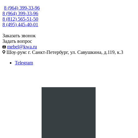
8 (964) 399-33-96
8 (964) 399-33-96
8 (812) 565-51-50
8 (495) 445-40-01
Заказать звонок
Задать вопрос
mebel@kwa.ru
Шоу-рум: г. Санкт-Петербург, ул. Савушкина, д.119, к.3
Telegram