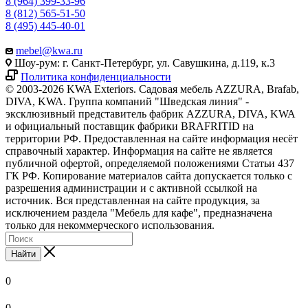
8 (964) 399-33-96
8 (812) 565-51-50
8 (495) 445-40-01
mebel@kwa.ru
Шоу-рум: г. Санкт-Петербург, ул. Савушкина, д.119, к.3
Политика конфиденциальности
© 2003-2026 KWA Exteriors. Садовая мебель AZZURA, Brafab,
DIVA, KWA. Группа компаний "Шведская линия" -
эксклюзивный представитель фабрик AZZURA, DIVA, KWA
и официальный поставщик фабрики BRAFRITID на
территории РФ. Предоставленная на сайте информация несёт
справочный характер. Информация на сайте не является
публичной офертой, определяемой положениями Статьи 437
ГК РФ. Копирование материалов сайта допускается только с
разрешения администрации и с активной ссылкой на
источник. Вся представленная на сайте продукция, за
исключением раздела "Мебель для кафе", предназначена
только для некоммерческого использования.
Найти
0
0