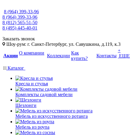
8 (964) 399-33-96
8 (964) 399-33-96
8 (812) 565-51-50
8 (495) 445-40-01
Заказать звонок
Шоу-рум: г. Санкт-Петербург, ул. Савушкина, д.119, к.3
+
О компании
Как
Акции
Коллекции
Контакты
ЕЩЕ
купить?
Каталог
Кресла и стулья
Комплекты садовой мебели
Шезлонги
Мебель из искусственного ротанга
Мебель из роупа