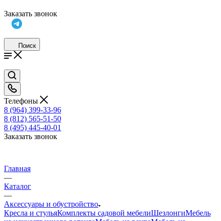
Заказать звонок
Поиск
Телефоны
8 (964) 399-33-96
8 (812) 565-51-50
8 (495) 445-40-01
Заказать звонок
Главная
—
Каталог
—
Аксессуары и обустройство
Кресла и стулья
Комплекты садовой мебели
Шезлонги
Мебель