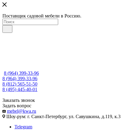
Поставщик садовой мебели в Россию.
8 (964) 399-33-96
8 (964) 399-33-96
8 (812) 565-51-50
8 (495) 445-40-01
Заказать звонок
Задать вопрос
mebel@kwa.ru
Шоу-рум: г. Санкт-Петербург, ул. Савушкина, д.119, к.3
Telegram