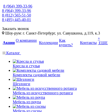
8 (964) 399-33-96
8 (964) 399-33-96
8 (812) 565-51-50
8 (495) 445-40-01
Заказать звонок
Шоу-рум: г. Санкт-Петербург, ул. Савушкина, д.119, к.3
+
О компании
Как
Акции
Коллекции
Контакты
ЕЩЕ
купить?
Каталог
Кресла и стулья
Комплекты садовой мебели
Шезлонги
Мебель из искусственного ротанга
Мебель из роупа
Мебель из сосны