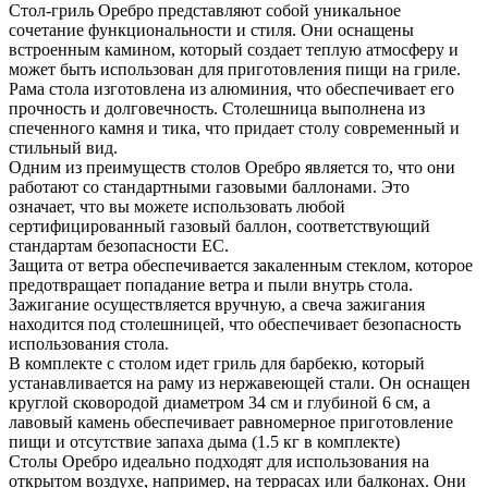
Стол-гриль Оребро представляют собой уникальное
сочетание функциональности и стиля. Они оснащены
встроенным камином, который создает теплую атмосферу и
может быть использован для приготовления пищи на гриле.
Рама стола изготовлена из алюминия, что обеспечивает его
прочность и долговечность. Столешница выполнена из
спеченного камня и тика, что придает столу современный и
стильный вид.
Одним из преимуществ столов Оребро является то, что они
работают со стандартными газовыми баллонами. Это
означает, что вы можете использовать любой
сертифицированный газовый баллон, соответствующий
стандартам безопасности ЕС.
Защита от ветра обеспечивается закаленным стеклом, которое
предотвращает попадание ветра и пыли внутрь стола.
Зажигание осуществляется вручную, а свеча зажигания
находится под столешницей, что обеспечивает безопасность
использования стола.
В комплекте с столом идет гриль для барбекю, который
устанавливается на раму из нержавеющей стали. Он оснащен
круглой сковородой диаметром 34 см и глубиной 6 см, а
лавовый камень обеспечивает равномерное приготовление
пищи и отсутствие запаха дыма (1.5 кг в комплекте)
Столы Оребро идеально подходят для использования на
открытом воздухе, например, на террасах или балконах. Они