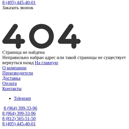
8 (495) 445-40-01
Заказать звонок
Страница не найдена
Неправильно набран адрес или такой страницы не существует
вернуться назад
На главную
О компании
Производители
Доставка
Оплата
Контакты
Telegram
8 (964) 399-33-96
8 (964) 399-33-96
8 (812) 565-51-50
8 (495) 445-40-01