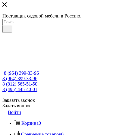
Поставщик садовой мебели в Россию.
8 (964) 399-33-96
8 (964) 399-33-96
8 (812) 565-51-50
8 (495) 445-40-01
Заказать звонок
Задать вопрос
Войти
Корзина
0
Сравнение товаров
0