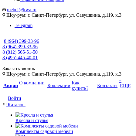
mebel@kwa.ru
Шоу-рум: г. Санкт-Петербург, ул. Савушкина, д.119, к.3
Telegram
8 (964) 399-33-96
8 (964) 399-33-96
8 (812) 565-51-50
8 (495) 445-40-01
Заказать звонок
Шоу-рум: г. Санкт-Петербург, ул. Савушкина, д.119, к.3
+
О компании
Как
Акции
Коллекции
Контакты
ЕЩЕ
купить?
Войти
Каталог
Кресла и стулья
Комплекты садовой мебели