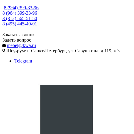
8 (964) 399-33-96
8 (964) 399-33-96
8 (812) 565-51-50
8 (495) 445-40-01
Заказать звонок
Задать вопрос
mebel@kwa.ru
Шоу-рум: г. Санкт-Петербург, ул. Савушкина, д.119, к.3
Telegram