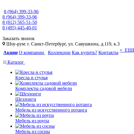
8 (964) 399-33-96
8 (964) 399-33-96
8 (812) 565-51-50
8 (495) 445-40-01
Заказать звонок
Шоу-рум: г. Санкт-Петербург, ул. Савушкина, д.119, к.3
+ ЕЩ
Акции
О компании
Коллекции
Как купить?
Контакты
Каталог
Кресла и стулья
Комплекты садовой мебели
Шезлонги
Мебель из искусственного ротанга
Мебель из роупа
Мебель из сосны