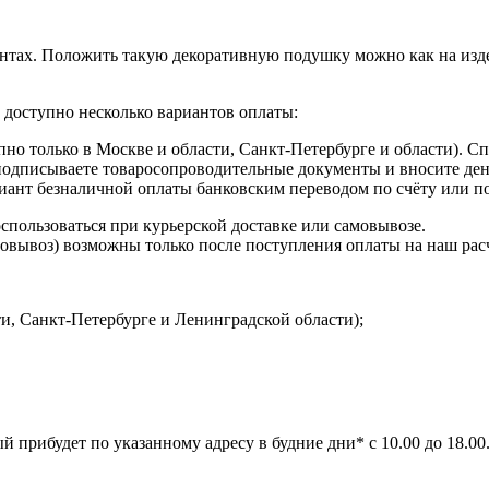
тах. Положить такую декоративную подушку можно как на издел
доступно несколько вариантов оплаты:
о только в Москве и области, Санкт-Петербурге и области). Сп
 подписываете товаросопроводительные документы и вносите ден
иант безналичной оплаты банковским переводом по счёту или п
спользоваться при курьерской доставке или самовывозе.
амовывоз) возможны только после поступления оплаты на наш рас
ти, Санкт-Петербурге и Ленинградской области);
й прибудет по указанному адресу в будние дни* с 10.00 до 18.0