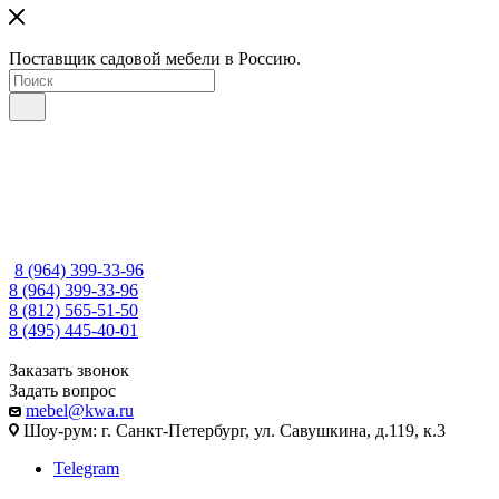
Поставщик садовой мебели в Россию.
8 (964) 399-33-96
8 (964) 399-33-96
8 (812) 565-51-50
8 (495) 445-40-01
Заказать звонок
Задать вопрос
mebel@kwa.ru
Шоу-рум: г. Санкт-Петербург, ул. Савушкина, д.119, к.3
Telegram