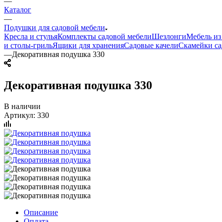
—
Каталог
—
Подушки для садовой мебели
Кресла и стулья
Комплекты садовой мебели
Шезлонги
Мебель из
и столы-гриль
Ящики для хранения
Садовые качели
Скамейки с
—
Декоративная подушка 330
Декоративная подушка 330
В наличии
Артикул:
330
Описание
Оплата