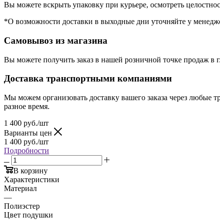
Вы можете вскрыть упаковку при курьере, осмотреть целостнос
*О возможности доставки в выходные дни уточняйте у менедже
Самовывоз из магазина
Вы можете получить заказ в нашей розничной точке продаж в г
Доставка транспортными компаниями
Мы можем организовать доставку вашего заказа через любые т
разное время.
1 400
руб.
/шт
Варианты цен
1 400
руб.
/шт
Подробности
В корзину
Характеристики
Материал
—
Полиэстер
Цвет подушки