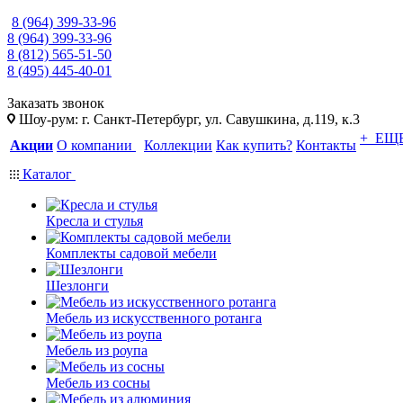
8 (964) 399-33-96
8 (964) 399-33-96
8 (812) 565-51-50
8 (495) 445-40-01
Заказать звонок
Шоу-рум: г. Санкт-Петербург, ул. Савушкина, д.119, к.3
+ ЕЩ
Акции
О компании
Коллекции
Как купить?
Контакты
Каталог
Кресла и стулья
Комплекты садовой мебели
Шезлонги
Мебель из искусственного ротанга
Мебель из роупа
Мебель из сосны