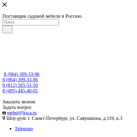
Поставщик садовой мебели в Россию.
8 (964) 399-33-96
8 (964) 399-33-96
8 (812) 565-51-50
8 (495) 445-40-01
Заказать звонок
Задать вопрос
mebel@kwa.ru
Шоу-рум: г. Санкт-Петербург, ул. Савушкина, д.119, к.3
Telegram