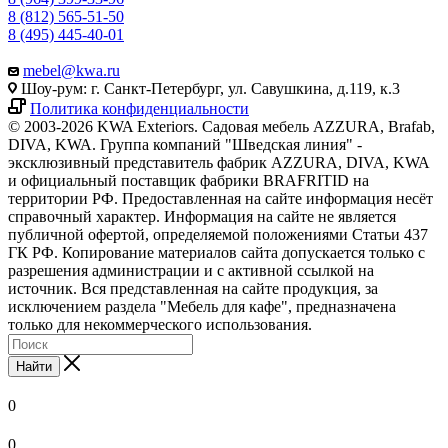
8 (812) 565-51-50
8 (495) 445-40-01
mebel@kwa.ru
Шоу-рум: г. Санкт-Петербург, ул. Савушкина, д.119, к.3
Политика конфиденциальности
© 2003-2026 KWA Exteriors. Садовая мебель AZZURA, Brafab,
DIVA, KWA. Группа компаний "Шведская линия" -
эксклюзивный представитель фабрик AZZURA, DIVA, KWA
и официальный поставщик фабрики BRAFRITID на
территории РФ. Предоставленная на сайте информация несёт
справочный характер. Информация на сайте не является
публичной офертой, определяемой положениями Статьи 437
ГК РФ. Копирование материалов сайта допускается только с
разрешения администрации и с активной ссылкой на
источник. Вся представленная на сайте продукция, за
исключением раздела "Мебель для кафе", предназначена
только для некоммерческого использования.
Найти
0
0