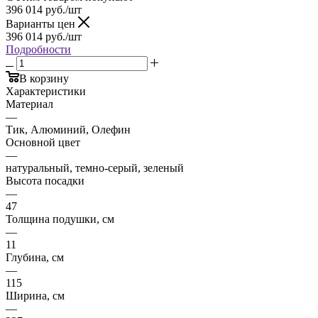
396 014
руб.
/шт
Варианты цен
396 014
руб.
/шт
Подробности
В корзину
Характеристики
Материал
—
Тик, Алюминий, Олефин
Основной цвет
—
натуральный, темно-серый, зеленый
Высота посадки
—
47
Толщина подушки, см
—
11
Глубина, см
—
115
Ширина, см
—