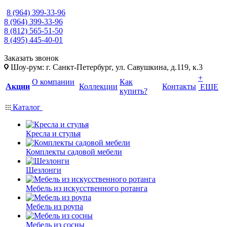
8 (964) 399-33-96
8 (964) 399-33-96
8 (812) 565-51-50
8 (495) 445-40-01
Заказать звонок
Шоу-рум: г. Санкт-Петербург, ул. Савушкина, д.119, к.3
+
О компании
Как
Акции
Коллекции
Контакты
ЕЩЕ
купить?
Каталог
Кресла и стулья
Комплекты садовой мебели
Шезлонги
Мебель из искусственного ротанга
Мебель из роупа
Мебель из сосны