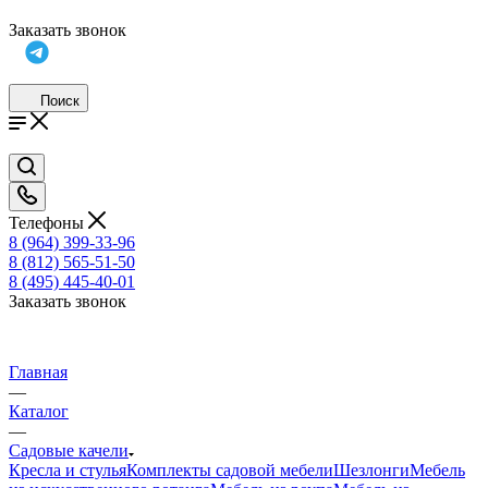
Заказать звонок
Поиск
Телефоны
8 (964) 399-33-96
8 (812) 565-51-50
8 (495) 445-40-01
Заказать звонок
Главная
—
Каталог
—
Садовые качели
Кресла и стулья
Комплекты садовой мебели
Шезлонги
Мебель