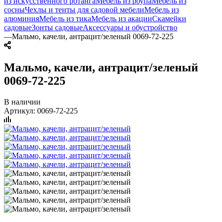
из искусственного ротанга
Мебель из роупа
Мебель из
сосны
Чехлы и тенты для садовой мебели
Мебель из
алюминия
Мебель из тика
Мебель из акации
Скамейки
садовые
Зонты садовые
Аксессуары и обустройство
—
Мальмо, качели, антрацит/зеленый 0069-72-225
Мальмо, качели, антрацит/зеленый
0069-72-225
В наличии
Артикул:
0069-72-225