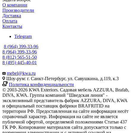
О компании
Производители
Доставка
Оплата
Контакты
Telegram
8 (964) 399-33-96
8 (964) 399-33-96
8 (812) 565-51-50
8 (495) 445-40-01
mebel@kwa.ru
Шоу-рум: г. Санкт-Петербург, ул. Савушкина, д.119, к.3
Политика конфиденциальности
© 2003-2026 KWA Exteriors. Садовая мебель AZZURA, Brafab,
DIVA, KWA. Группа компаний "Шведская линия" -
эксклюзивный представитель фабрик AZZURA, DIVA, KWA
и официальный поставщик фабрики BRAFRITID на
территории РФ. Предоставленная на сайте информация несёт
справочный характер. Информация на сайте не является
публичной офертой, определяемой положениями Статьи 437
ГК РФ. Копирование материалов сайта допускается только с
разрешения администрации и с активной ссылкой на