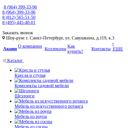
8 (964) 399-33-96
8 (964) 399-33-96
8 (812) 565-51-50
8 (495) 445-40-01
Заказать звонок
Шоу-рум: г. Санкт-Петербург, ул. Савушкина, д.119, к.3
+
О компании
Как
Акции
Коллекции
Контакты
ЕЩЕ
купить?
Каталог
Кресла и стулья
Комплекты садовой мебели
Шезлонги
Мебель из искусственного ротанга
Мебель из роупа
Мебель из сосны