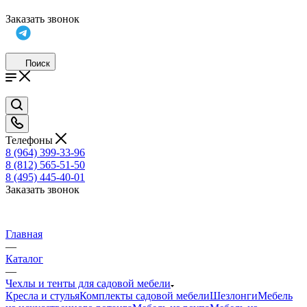
Заказать звонок
Поиск
Телефоны
8 (964) 399-33-96
8 (812) 565-51-50
8 (495) 445-40-01
Заказать звонок
Главная
—
Каталог
—
Чехлы и тенты для садовой мебели
Кресла и стулья
Комплекты садовой мебели
Шезлонги
Мебель