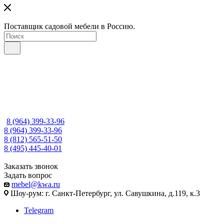
Поставщик садовой мебели в Россию.
8 (964) 399-33-96
8 (964) 399-33-96
8 (812) 565-51-50
8 (495) 445-40-01
Заказать звонок
Задать вопрос
mebel@kwa.ru
Шоу-рум: г. Санкт-Петербург, ул. Савушкина, д.119, к.3
Telegram