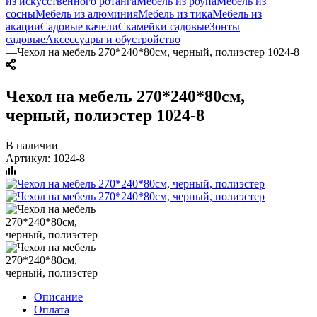
из искусственного ротанга
Мебель из роупа
Мебель из
сосны
Мебель из алюминия
Мебель из тика
Мебель из
акации
Садовые качели
Скамейки садовые
Зонты
садовые
Аксессуары и обустройство
—
Чехол на мебель 270*240*80см, черный, полиэстер 1024-8
Чехол на мебель 270*240*80см,
черный, полиэстер 1024-8
В наличии
Артикул:
1024-8
Описание
Оплата