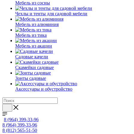
Мебель из сосны
Чехлы и тенты для садовой мебели
Мебель из алюминия
Мебель из тика
Мебель из акации
Садовые качели
Скамейки садовые
Зонты садовые
Аксессуары и обустройство
8 (964) 399-33-96
8 (964) 399-33-96
8 (812) 565-51-50