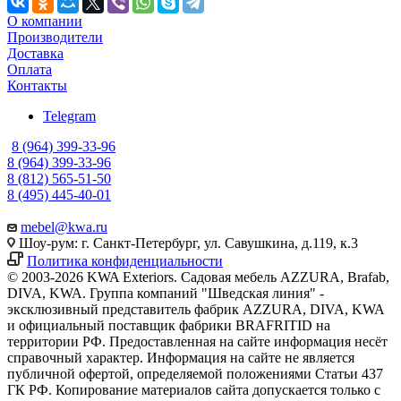
О компании
Производители
Доставка
Оплата
Контакты
Telegram
8 (964) 399-33-96
8 (964) 399-33-96
8 (812) 565-51-50
8 (495) 445-40-01
mebel@kwa.ru
Шоу-рум: г. Санкт-Петербург, ул. Савушкина, д.119, к.3
Политика конфиденциальности
© 2003-2026 KWA Exteriors. Садовая мебель AZZURA, Brafab,
DIVA, KWA. Группа компаний "Шведская линия" -
эксклюзивный представитель фабрик AZZURA, DIVA, KWA
и официальный поставщик фабрики BRAFRITID на
территории РФ. Предоставленная на сайте информация несёт
справочный характер. Информация на сайте не является
публичной офертой, определяемой положениями Статьи 437
ГК РФ. Копирование материалов сайта допускается только с