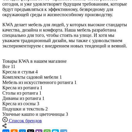
сегодня, и уже удовлетворяет будущим требованиям, которые
будут предъявляться к эффективному, безвредному для
окружающей среды и жизнеспособному производству.
KWA делает мебель для людей, у которых высокие стандарты
качества, дизайна и комфорта. Наша мебель разработана
специально для того, чтобы стоять на улице. И хотя мы
уважаем традиционный дизайн, мы также с удовольствием
экспериментируем с внедрением новых тенденций и веяний.
Товары KWA в нашем магазине
Все
11
Кресла и стулья
4
Комплекты садовой мебели
1
Мебель из искусственного ротанга
1
Кресла из ротанга
1
Столы из ротанга
1
Диваны из ротанга
1
Кресла из сосны
3
Подушки и текстиль
2
Уличные кашпо и цветочницы
3
Список брендов