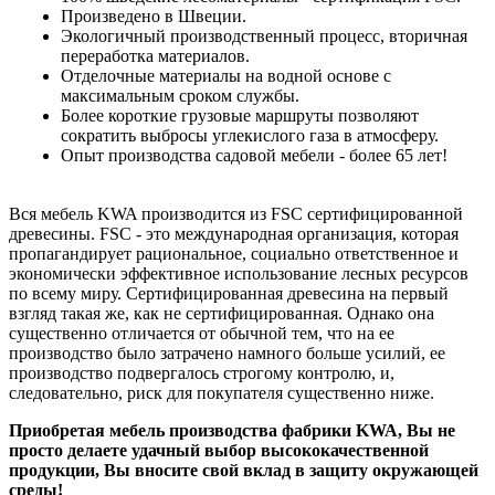
Произведено в Швеции.
Экологичный производственный процесс, вторичная
переработка материалов.
Отделочные материалы на водной основе с
максимальным сроком службы.
Более короткие грузовые маршруты позволяют
сократить выбросы углекислого газа в атмосферу.
Опыт производства садовой мебели - более 65 лет!
Вся мебель KWA производится из FSC сертифицированной
древесины. FSC - это международная организация, которая
пропагандирует рациональное, социально ответственное и
экономически эффективное использование лесных ресурсов
по всему миру. Сертифицированная древесина на первый
взгляд такая же, как не сертифицированная. Однако она
существенно отличается от обычной тем, что на ее
производство было затрачено намного больше усилий, ее
производство подвергалось строгому контролю, и,
следовательно, риск для покупателя существенно ниже.
Приобретая мебель производства фабрики KWA, Вы не
просто делаете удачный выбор высококачественной
продукции, Вы вносите свой вклад в защиту окружающей
среды!