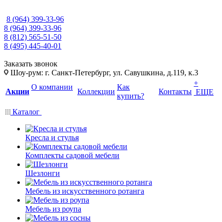
8 (964) 399-33-96
8 (964) 399-33-96
8 (812) 565-51-50
8 (495) 445-40-01
Заказать звонок
Шоу-рум: г. Санкт-Петербург, ул. Савушкина, д.119, к.3
+
О компании
Как
Акции
Коллекции
Контакты
ЕЩЕ
купить?
Каталог
Кресла и стулья
Комплекты садовой мебели
Шезлонги
Мебель из искусственного ротанга
Мебель из роупа