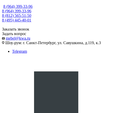
8 (964) 399-33-96
8 (964) 399-33-96
8 (812) 565-51-50
8 (495) 445-40-01
Заказать звонок
Задать вопрос
mebel@kwa.ru
Шоу-рум: г. Санкт-Петербург, ул. Савушкина, д.119, к.3
Telegram