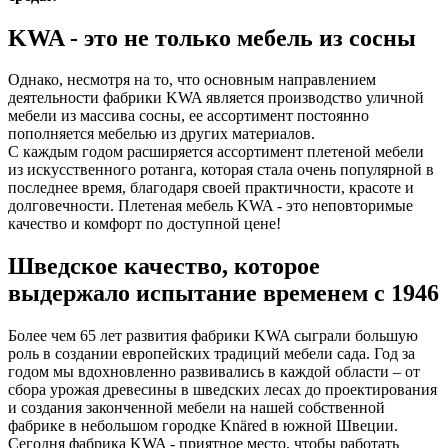
KWA - это не только мебель из сосны
Однако, несмотря на то, что основным направлением
деятельности фабрики KWA является производство уличной
мебели из массива сосны, ее ассортимент постоянно
пополняется мебелью из других материалов.
С каждым годом расширяется ассортимент плетеной мебели
из искусственного ротанга, которая стала очень популярной в
последнее время, благодаря своей практичности, красоте и
долговечности. Плетеная мебель KWA - это неповторимые
качество и комфорт по доступной цене!
Шведское качество, которое
выдержало испытание временем с 1946
Более чем 65 лет развития фабрики KWA сыграли большую
роль в создании европейских традиций мебели сада. Год за
годом мы вдохновленно развивались в каждой области – от
сбора урожая древесины в шведских лесах до проектирования
и создания законченной мебели на нашей собственной
фабрике в небольшом городке Knäred в южной Швеции.
Сегодня фабрика KWA - приятное место, чтобы работать