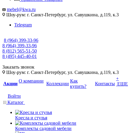
mebel@kwa.ru
Шоу-рум: г. Санкт-Петербург, ул. Савушкина, д.119, к.3
Telegram
8 (964) 399-33-96
8 (964) 399-33-96
8 (812) 565-51-50
8 (495) 445-40-01
Заказать звонок
Шоу-рум: г. Санкт-Петербург, ул. Савушкина, д.119, к.3
+
О компании
Как
Акции
Коллекции
Контакты
ЕЩЕ
купить?
Войти
Каталог
Кресла и стулья
Комплекты садовой мебели