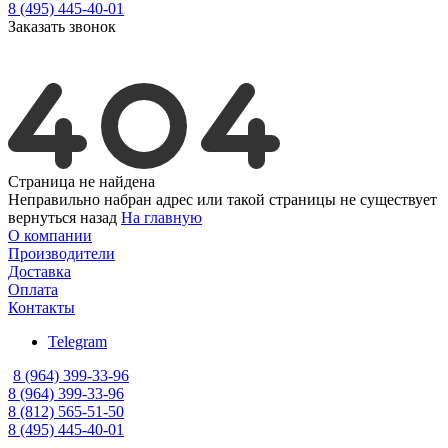
8 (495) 445-40-01
Заказать звонок
Страница не найдена
Неправильно набран адрес или такой страницы не существует
вернуться назад
На главную
О компании
Производители
Доставка
Оплата
Контакты
Telegram
8 (964) 399-33-96
8 (964) 399-33-96
8 (812) 565-51-50
8 (495) 445-40-01