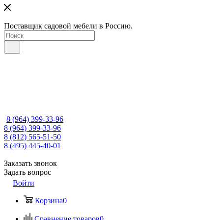
Поставщик садовой мебели в Россию.
8 (964) 399-33-96
8 (964) 399-33-96
8 (812) 565-51-50
8 (495) 445-40-01
Заказать звонок
Задать вопрос
Войти
Корзина
0
Сравнение товаров
0